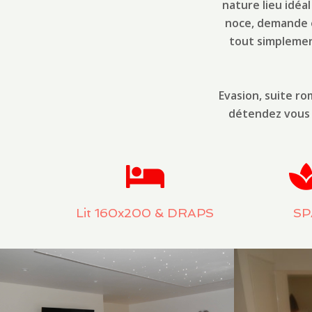
nature lieu idéa
noce, demande en
tout simplement
Evasion, suite r
détendez vous 
Lit 160x200 & DRAPS
SP