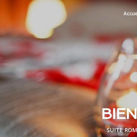
Accue
BIE
SUITE ROM