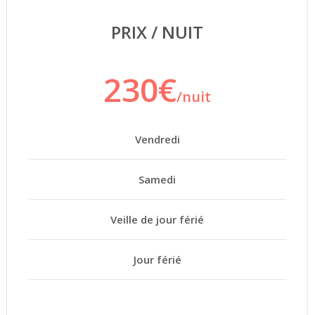
PRIX / NUIT
230€
/nuit
Vendredi
Samedi
Veille de jour férié
Jour férié