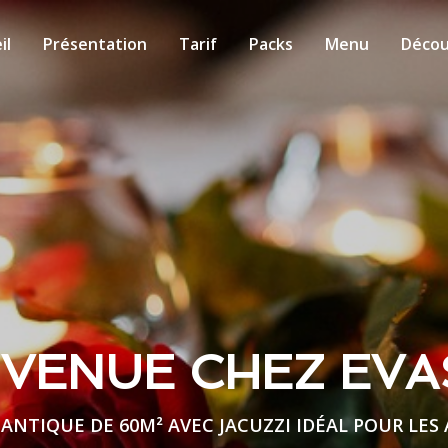
il
Présentation
Tarif
Packs
Menu
Décou
NVENUE CHEZ EVA
ANTIQUE DE 60M² AVEC JACUZZI IDÉAL POUR LE