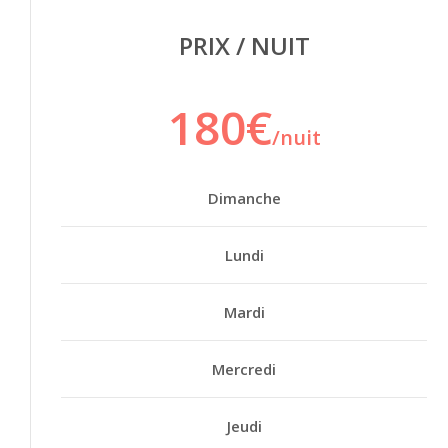
PRIX / NUIT
180€
/nuit
Dimanche
Lundi
Mardi
Mercredi
Jeudi