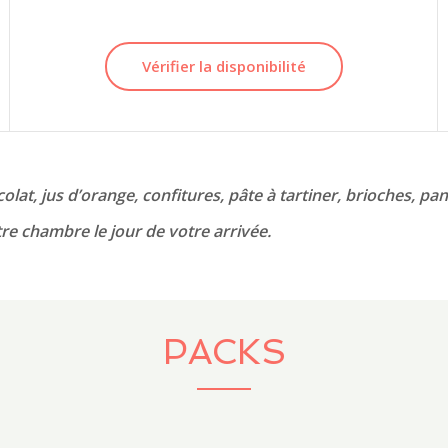
Vérifier la disponibilité
hocolat, jus d’orange, confitures, pâte à tartiner, brioches, p
otre chambre le jour de votre arrivée.
PACKS