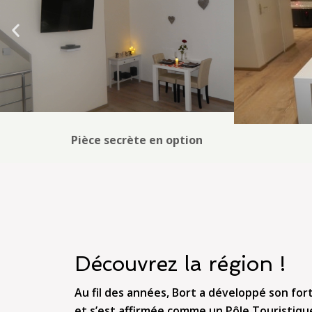
Pièce secrète en option
Découvrez la région !
Au fil des années, Bort a développé son for
et s’est affirmée comme un Pôle Touristique