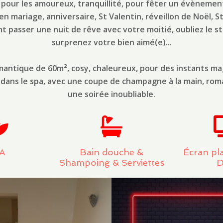
l pour les amoureux, tranquillité, pour fêter un évènement
 mariage, anniversaire, St Valentin, réveillon de Noël, St 
 passer une nuit de rêve avec votre moitié, oubliez le str
surprenez votre bien aimé(e)...
omantique de 60m², cosy, chaleureux, pour des instants ma
dans le spa, avec une coupe de champagne à la main, rom
une soirée inoubliable.
A
Bain douche &
Écran pla
Shampoing & Serviettes