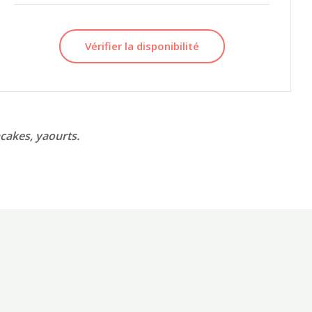
Vérifier la disponibilité
ancakes, yaourts.