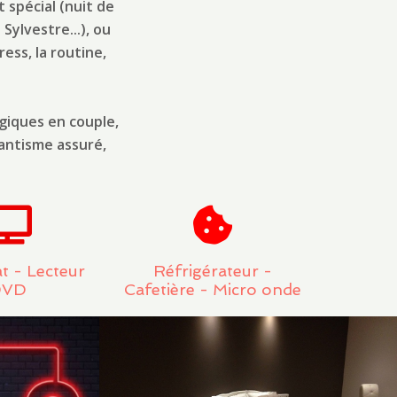
 spécial (nuit de
Sylvestre...), ou
ess, la routine,
giques en couple,
antisme assuré,
t - Lecteur
Réfrigérateur -
DVD
Cafetière - Micro onde