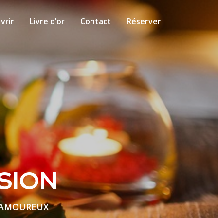
vrir
Livre d’or
Contact
Réserver
SION
S AMOUREUX