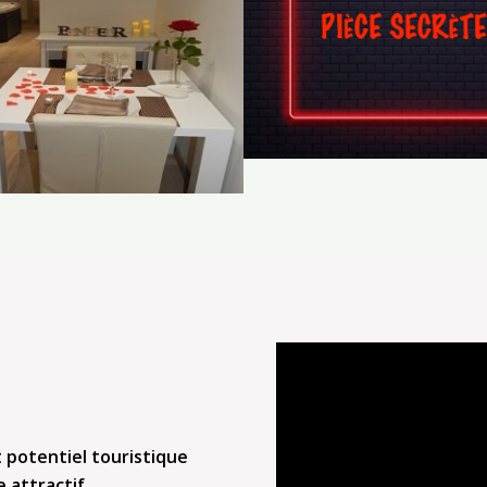
t potentiel touristique
 attractif.